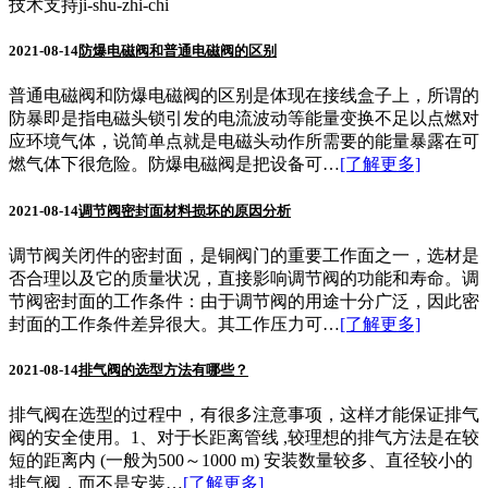
技术支持
ji-shu-zhi-chi
2021-08-14
防爆电磁阀和普通电磁阀的区别
普通电磁阀和防爆电磁阀的区别是体现在接线盒子上，所谓的
防暴即是指电磁头锁引发的电流波动等能量变换不足以点燃对
应环境气体，说简单点就是电磁头动作所需要的能量暴露在可
燃气体下很危险。防爆电磁阀是把设备可…
[了解更多]
2021-08-14
调节阀密封面材料损坏的原因分析
调节阀关闭件的密封面，是铜阀门的重要工作面之一，选材是
否合理以及它的质量状况，直接影响调节阀的功能和寿命。调
节阀密封面的工作条件：由于调节阀的用途十分广泛，因此密
封面的工作条件差异很大。其工作压力可…
[了解更多]
2021-08-14
排气阀的选型方法有哪些？
排气阀在选型的过程中，有很多注意事项，这样才能保证排气
阀的安全使用。1、对于长距离管线 ,较理想的排气方法是在较
短的距离内 (一般为500～1000 m) 安装数量较多、直径较小的
排气阀，而不是安装…
[了解更多]