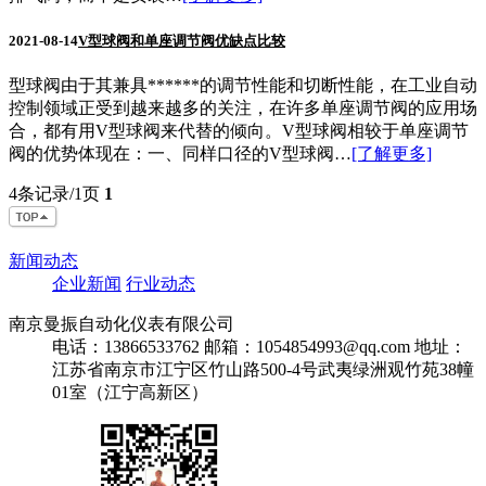
2021-08-14
V型球阀和单座调节阀优缺点比较
型球阀由于其兼具******的调节性能和切断性能，在工业自动
控制领域正受到越来越多的关注，在许多单座调节阀的应用场
合，都有用V型球阀来代替的倾向。V型球阀相较于单座调节
阀的优势体现在：一、同样口径的V型球阀…
[了解更多]
4条记录/1页
1
新闻动态
企业新闻
行业动态
南京曼振自动化仪表有限公司
电话：13866533762
邮箱：1054854993@qq.com
地址：
江苏省南京市江宁区竹山路500-4号武夷绿洲观竹苑38幢
01室（江宁高新区）