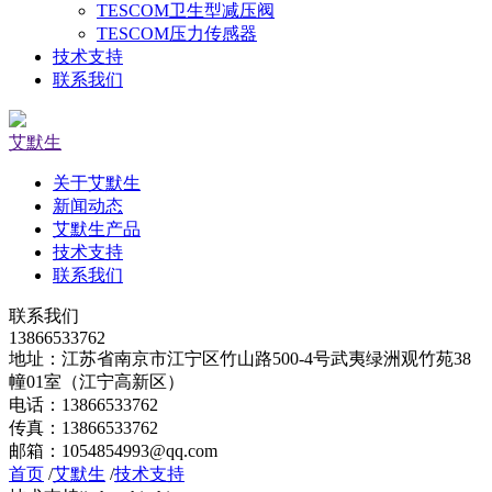
TESCOM卫生型减压阀
TESCOM压力传感器
技术支持
联系我们
艾默生
关于艾默生
新闻动态
艾默生产品
技术支持
联系我们
联系我们
13866533762
地址：江苏省南京市江宁区竹山路500-4号武夷绿洲观竹苑38
幢01室（江宁高新区）
电话：13866533762
传真：13866533762
邮箱：1054854993@qq.com
首页
/
艾默生
/
技术支持