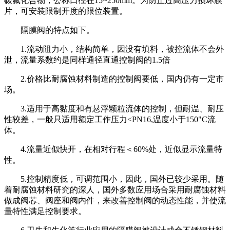
碳氟化合物，公称口径在15~250mm。为防止过高压力损坏膜
片，可安装限制开度的限位装置。
隔膜阀的特点如下。
1.流动阻力小，结构简单，因没有填料，被控流体不会外
泄，流量系数约是同样通径直通控制阀的1.5倍
2.价格比耐腐蚀材料制造的控制阀要低，国内仍有一定市
场。
3.适用于高黏度和有悬浮颗粒流体的控制，但耐温、耐压
性较差，一般只适用额定工作压力<PN16,温度小于150"C流
体。
4.流量近似快开，在相对行程＜60%处，近似显示流量特
性。
5.控制精度低，可调范围小，因此，国外已较少采用。随
着耐腐蚀材料研究的深人，国外多数应用场合采用耐腐蚀材料
做成阀芯、阀座和阀内件，来改善控制阀的动态性能，并使流
量特性满足控制要求。