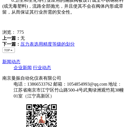
6.卫生和生化等行业应用的隔膜阀被设计成全不锈钢材料
(或无毒塑料)，流路全部抛光，并且使其不会在阀体内形成滞
留，从而保证其行业所需的安全性。
浏览：
775
上一篇：
无
下一篇：
压力表选用精度等级的划分
新闻动态
企业新闻
行业动态
南京曼振自动化仪表有限公司
电话：13866533762
邮箱：1054854993@qq.com
地址：
江苏省南京市江宁区竹山路500-4号武夷绿洲观竹苑38幢
01室（江宁高新区）