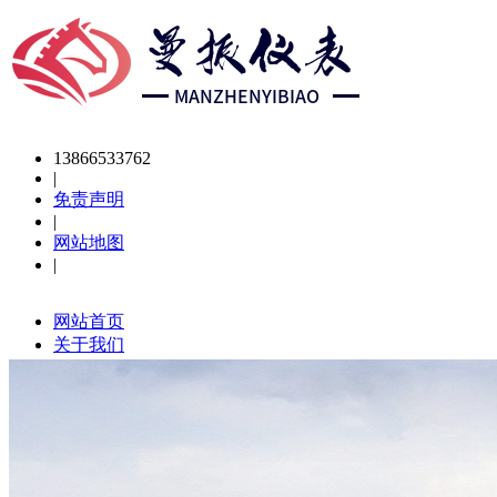
13866533762
|
免责声明
|
网站地图
|
网站首页
关于我们
品牌
艾默生
南京曼振
派克
新闻动态
企业新闻